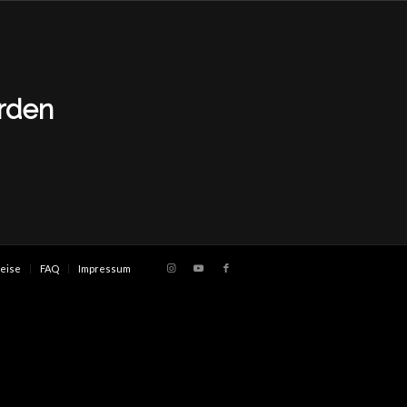
erden
eise
FAQ
Impressum