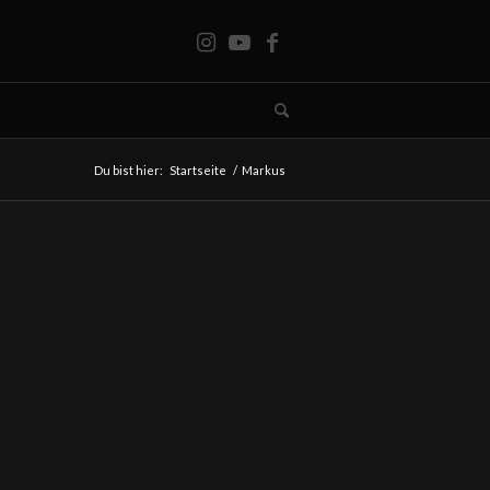
Du bist hier:
Startseite
/
Markus