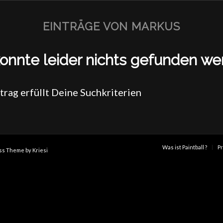
EINTRÄGE VON MARKUS
onnte leider nichts gefunden w
trag erfüllt Deine Suchkriterien
Was ist Paintball ?
Pr
ss Theme by Kriesi