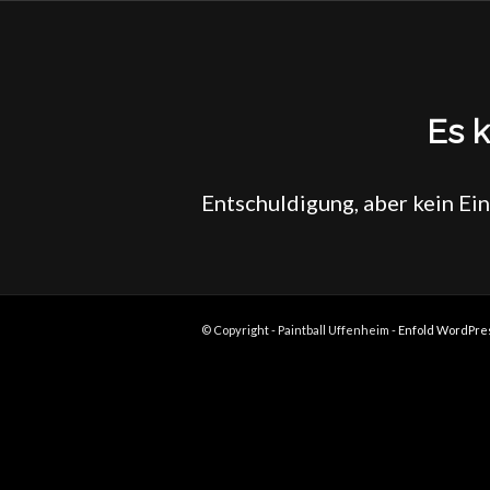
Es k
Entschuldigung, aber kein Ein
© Copyright - Paintball Uffenheim -
Enfold WordPre