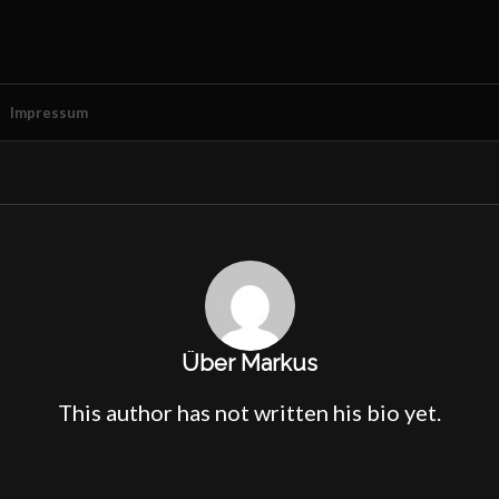
Impressum
Über
Markus
This author has not written his bio yet.