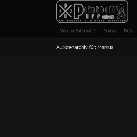
Was ist Paintball ?
Preise
FAQ
Autorenarchiv für: Markus