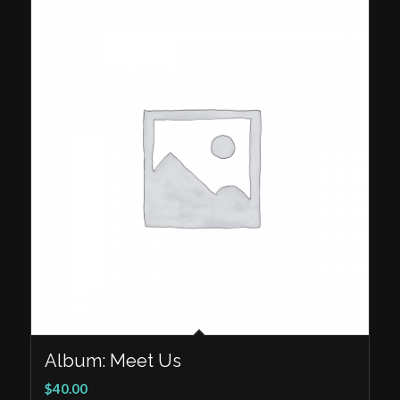
Album: Meet Us
$
40.00