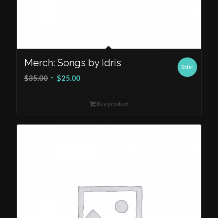
Merch: Songs by Idris
Sale!
$
35.00
$
25.00
Buy product