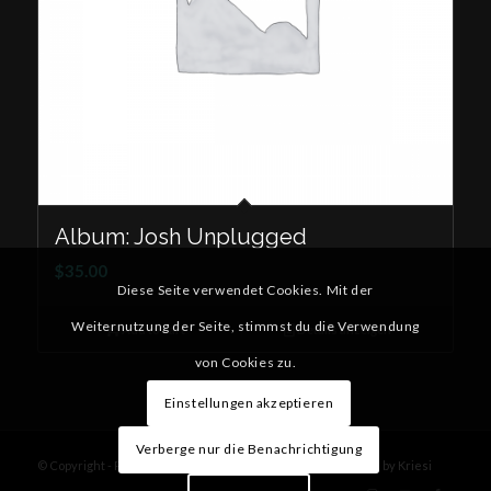
Album: Josh Unplugged
$
35.00
Diese Seite verwendet Cookies. Mit der
Weiternutzung der Seite, stimmst du die Verwendung
Add to cart
Details anzeigen
von Cookies zu.
Einstellungen akzeptieren
Verberge nur die Benachrichtigung
© Copyright - Paintball Uffenheim -
Enfold WordPress Theme by Kriesi