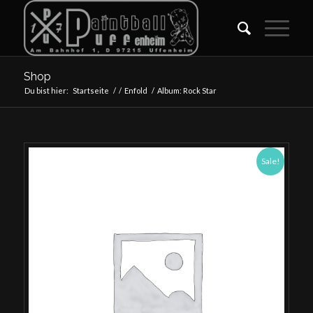
Shop
Du bist hier:
Startseite
/
/
Enfold
/
Album: Rock Star
Sale!