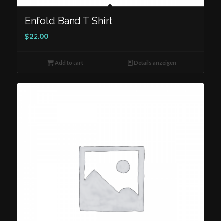
Enfold Band T Shirt
$
22.00
Add to cart
Details anzeigen